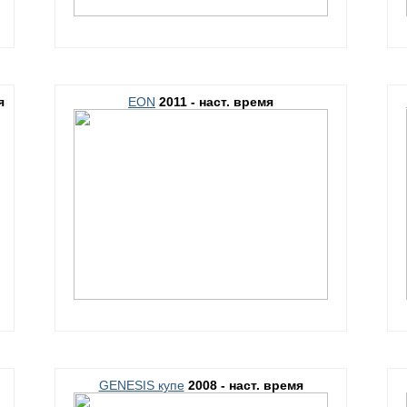
я
EON
2011 - наст. время
GENESIS купе
2008 - наст. время