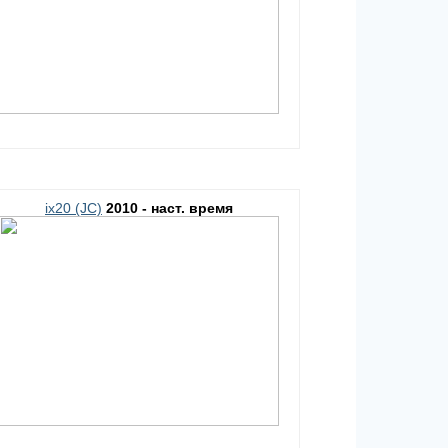
ix20 (JC)
2010 - наст. время