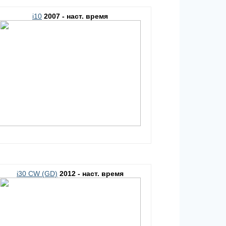
i10
2007 - наст. время
i30 CW (GD)
2012 - наст. время