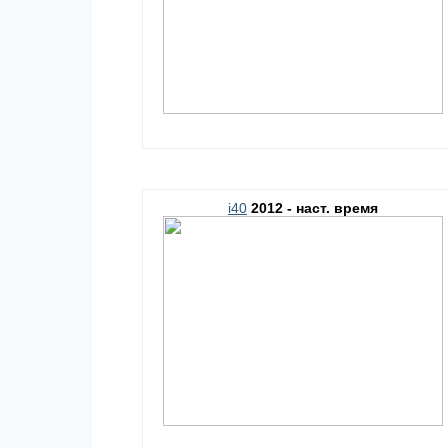
i40
2012 - наст. время