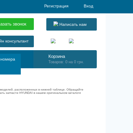
Регистрация
Вход
азать звонок
Написать нам
н консультант
Корзина
 номера
Товаров: 0 на 0 грн.
з моделей, расположенных в нижней таблице. Обращайте
кать запчасти HYUNDAI в нашем оригинальном каталоге