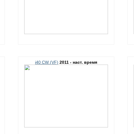
i40 CW (VF)
2011 - наст. время