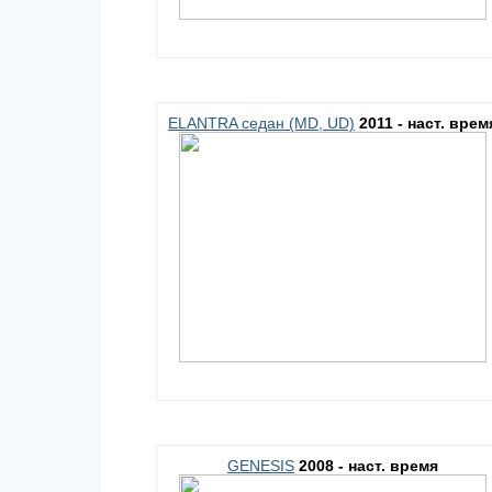
ELANTRA седан (MD, UD)
2011 - наст. врем
GENESIS
2008 - наст. время