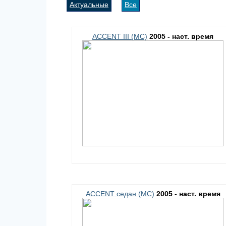
Актуальные
Все
ACCENT III (MC)
2005 - наст. время
ACCENT седан (MC)
2005 - наст. время