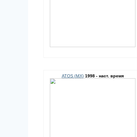
ATOS (MX)
1998 - наст. время