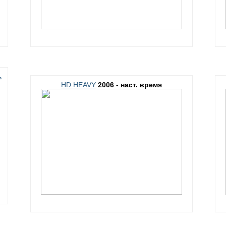
ь
HD HEAVY
2006 - наст. время