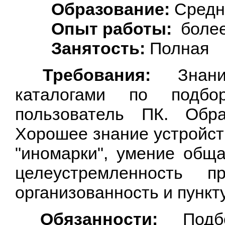
Образование:
Средн
Опыт работы:
более
Занятость:
Полная
Требования:
Знани
каталогами по подбор
пользователь ПК. Обра
Хорошее знание устройст
"иномарки", умение общ
целеустремленность п
организованность и пункт
Обязанности:
Подбо