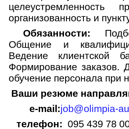
целеустремленность п
организованность и пункт
Обязанности:
Подбо
Общение и квалифицир
Ведение клиентской б
Формирование заказов. Д
обучение персонала при 
Ваши резюме направл
e-mail:
job@olimpia-au
телефон:
095 439 78 0