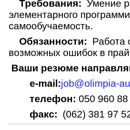
Требования:
Умение р
элементарного программи
самообучаемость.
Обязанности:
Работа 
возможных ошибок в прай
Ваши резюме направл
e-mail:
job@olimpia-au
телефон:
050 960 88
факс:
(062) 381 97 5