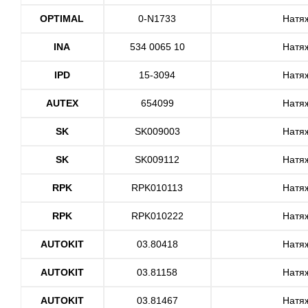
OPTIMAL
0-N1733
Натя
INA
534 0065 10
Натя
IPD
15-3094
Натя
AUTEX
654099
Натя
SK
SK009003
Натя
SK
SK009112
Натя
RPK
RPK010113
Натя
RPK
RPK010222
Натя
AUTOKIT
03.80418
Натя
AUTOKIT
03.81158
Натя
AUTOKIT
03.81467
Натя