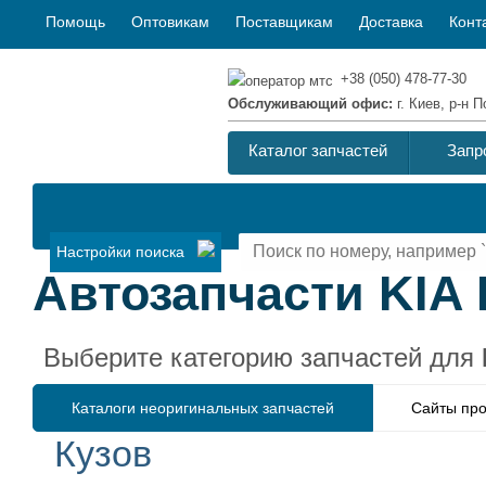
Помощь
Оптовикам
Поставщикам
Доставка
Конт
+38 (050) 478-77-30
Обслуживающий офис:
г. Киев, р-н
Каталог запчастей
Запр
Настройки поиска
Автозапчасти KIA 
Выберите категорию запчастей для
Каталоги неоригинальных запчастей
Сайты про
Кузов