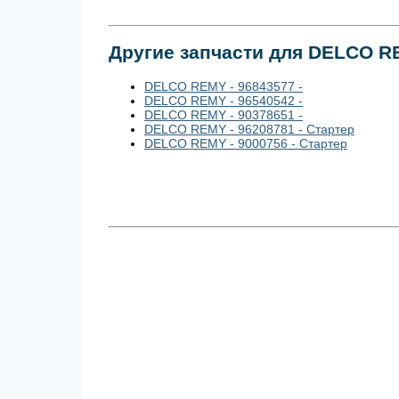
Другие запчасти для DELCO 
DELCO REMY - 96843577 -
DELCO REMY - 96540542 -
DELCO REMY - 90378651 -
DELCO REMY - 96208781 - Стартер
DELCO REMY - 9000756 - Стартер