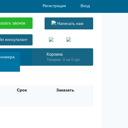
Регистрация
Вход
азать звонок
Написать нам
н консультант
Корзина
 номера
Товаров: 0 на 0 грн.
Срок
Заказать