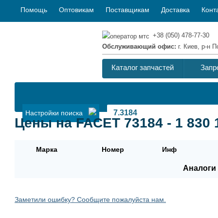
Помощь
Оптовикам
Поставщикам
Доставка
Конт
+38 (050) 478-77-30
Обслуживающий офис:
г. Киев, р-н
Каталог запчастей
Запр
Настройки поиска
Цены на FACET 73184 - 1 830
Марка
Номер
Инф
Аналоги 
Заметили ошибку? Сообщите пожалуйста нам.