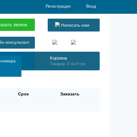
Регистрация
Вход
азать звонок
Написать нам
н консультант
Корзина
 номера
Товаров: 0 на 0 грн.
Срок
Заказать