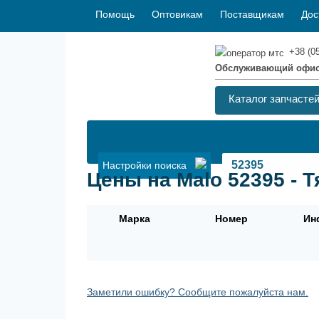
Помощь
Оптовикам
Поставщикам
Дос
+38 (0
Обслуживающий офи
Каталог запчасте
Настройки поиска
Цены на Malo 52395 - Т
Марка
Номер
Ин
Заметили ошибку? Сообщите пожалуйста нам.