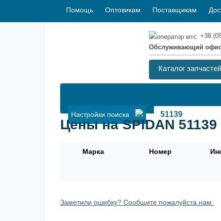
Помощь
Оптовикам
Поставщикам
Дос
+38 (0
Обслуживающий офи
Каталог запчасте
Настройки поиска
Цены на SPIDAN 51139 -
Марка
Номер
Ин
Заметили ошибку? Сообщите пожалуйста нам.