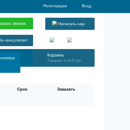
Регистрация
Вход
азать звонок
Написать нам
н консультант
Корзина
 номера
Товаров: 0 на 0 грн.
Срок
Заказать