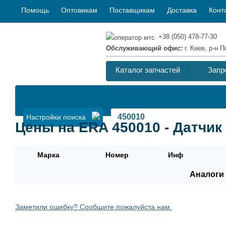
Помощь
Оптовикам
Поставщикам
Доставка
Конт
+38 (050) 478-77-30
Обслуживающий офис:
г. Киев, р-н
Каталог запчастей
Запр
Настройки поиска
Цены на ERA 450010 - Датчик
Марка
Номер
Инф
Аналоги 
Заметили ошибку? Сообщите пожалуйста нам.