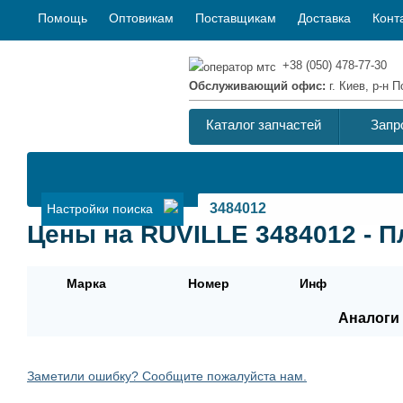
Помощь
Оптовикам
Поставщикам
Доставка
Конт
+38 (050) 478-77-30
Обслуживающий офис:
г. Киев, р-н
Каталог запчастей
Запр
Настройки поиска
Цены на RUVILLE 3484012 - П
Марка
Номер
Инф
Аналоги 
Заметили ошибку? Сообщите пожалуйста нам.