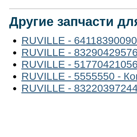
Другие запчасти дл
RUVILLE - 64118390090
RUVILLE - 83290429576
RUVILLE - 51770421056
RUVILLE - 5555550 - К
RUVILLE - 83220397244