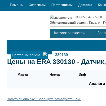
Помощь
Оптовикам
Поставщикам
Доставка
Конт
+38 (050) 478-77-30
Обслуживающий офис:
г. Киев, р-н
Каталог запчастей
Запр
Настройки поиска
Цены на ERA 330130 - Датчик
Марка
Номер
Инф
Аналоги 
Заметили ошибку? Сообщите пожалуйста нам.