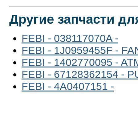
Другие запчасти дл
FEBI - 038117070A -
FEBI - 1J0959455F - FA
FEBI - 1402770095 - 
FEBI - 67128362154 -
FEBI - 4A0407151 -