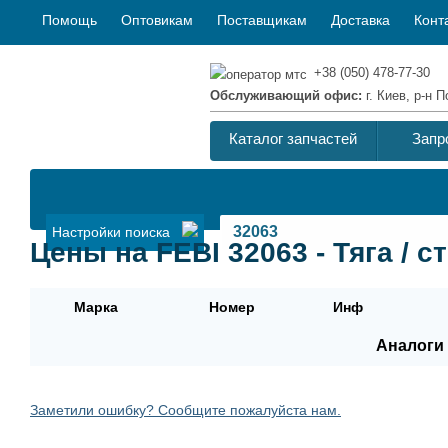
Помощь
Оптовикам
Поставщикам
Доставка
Конт
+38 (050) 478-77-30
Обслуживающий офис:
г. Киев, р-н
Каталог запчастей
Запр
Настройки поиска
Цены на FEBI 32063 - Тяга / с
Марка
Номер
Инф
Аналоги 
Заметили ошибку? Сообщите пожалуйста нам.