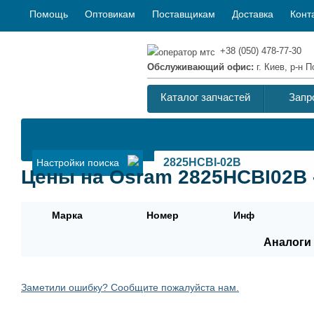
Помощь
Оптовикам
Поставщикам
Доставка
Конт
+38 (050) 478-77-30
Обслуживающий офис:
г. Киев, р-н
Каталог запчастей
Запр
Настройки поиска
Цены на Osram 2825HCBI02B 
Марка
Номер
Инф
Аналоги 
Заметили ошибку? Сообщите пожалуйста нам.