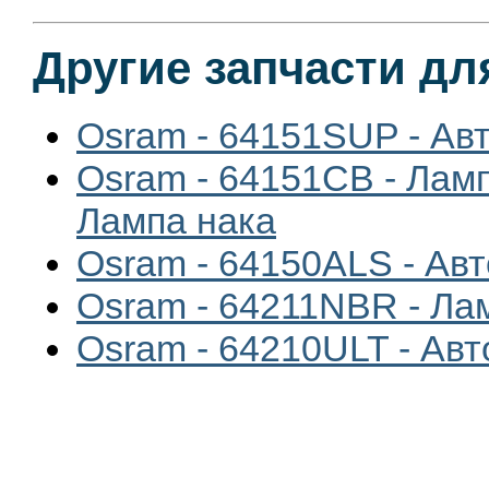
Другие запчасти дл
Osram - 64151SUP - Ав
Osram - 64151CB - Лам
Лампа нака
Osram - 64150ALS - Ав
Osram - 64211NBR - Ла
Osram - 64210ULT - Ав