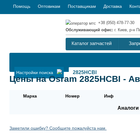
Помощь
Оптовикам
Поставщикам
Доставка
Конт
+38 (050) 478-77-30
Обслуживающий офис:
г. Киев, р-н
Каталог запчастей
Запр
Настройки поиска
Цены на Osram 2825HCBI - А
Марка
Номер
Инф
Аналоги 
Заметили ошибку? Сообщите пожалуйста нам.