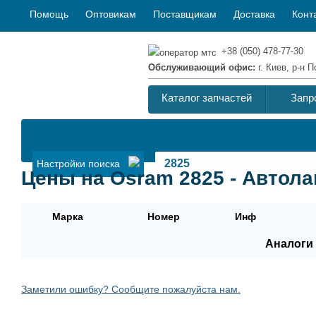
Помощь
Оптовикам
Поставщикам
Доставка
Конт
+38 (050) 478-77-30
Обслуживающий офис:
г. Киев, р-н
Каталог запчастей
Запр
Настройки поиска
Цены на Osram 2825 - Автол
Марка
Номер
Инф
Аналоги 
Заметили ошибку? Сообщите пожалуйста нам.