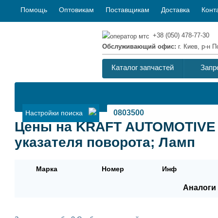
Помощь
Оптовикам
Поставщикам
Доставка
Конт
+38 (050) 478-77-30
Обслуживающий офис:
г. Киев, р-н
Каталог запчастей
Запр
Настройки поиска
Цены на KRAFT AUTOMOTIVE 0
указателя поворота; Ламп
Марка
Номер
Инф
Аналоги 