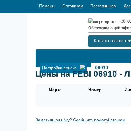
Помощь
Оптовикам
Поставщикам
Дос
+38 (0
Обслуживающий офи
Каталог запчасте
Настройки поиска
Цены на FEBI 06910 - 
Марка
Номер
Ин
Заметили ошибку? Сообщите пожалуйста нам.