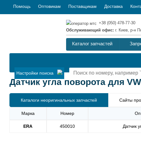
Помощь
Оптовикам
Поставщикам
Доставка
Конт
+38 (050) 478-77-30
Обслуживающий офис:
г. Киев, р-н
Каталог запчастей
Запр
Настройки поиска
Датчик угла поворота для VW 
Каталоги неоригинальных запчастей
Сайты про
Марка
Номер
Оп
ERA
450010
Датчик у