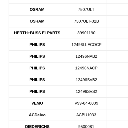
OSRAM
7507ULT
OSRAM
7507ULT-02B
HERTH+BUSS ELPARTS
89901190
PHILIPS
12496LLECOCP
PHILIPS
12496NAB2
PHILIPS
12496NACP
PHILIPS
12496SVB2
PHILIPS
12496SVS2
VEMO
V99-84-0009
ACDelco
ACBU1033
DIEDERICHS
9500081