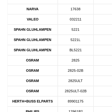
NARVA
17638
VALEO
032211
SPAHN GLUHLAMPEN
5221
SPAHN GLUHLAMPEN
5221L
SPAHN GLUHLAMPEN
BL5221
OSRAM
2825
OSRAM
2825-02B
OSRAM
2825ULT
OSRAM
2825ULT-02B
HERTH+BUSS ELPARTS
89901175
PHILIPS
12961B2