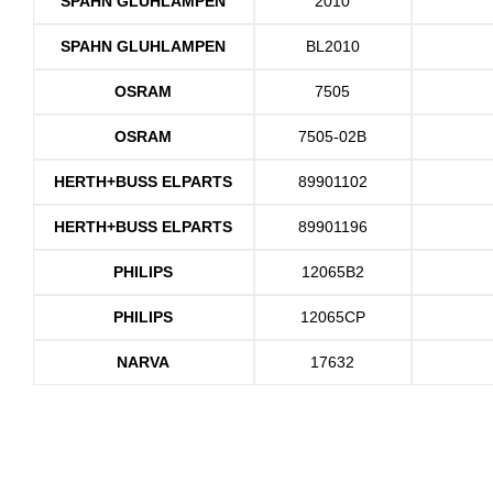
SPAHN GLUHLAMPEN
2010
SPAHN GLUHLAMPEN
BL2010
OSRAM
7505
OSRAM
7505-02B
HERTH+BUSS ELPARTS
89901102
HERTH+BUSS ELPARTS
89901196
PHILIPS
12065B2
PHILIPS
12065CP
NARVA
17632