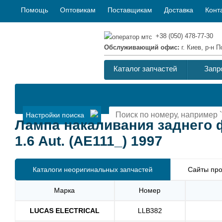
Помощь
Оптовикам
Поставщикам
Доставка
Конт
+38 (050) 478-77-30
Обслуживающий офис:
г. Киев, р-н
Каталог запчастей
Запр
Настройки поиска
Лампа накаливания заднего
1.6 Aut. (AE111_) 1997
Каталоги неоригинальных запчастей
Сайты про
Марка
Номер
LUCAS ELECTRICAL
LLB382