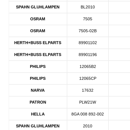
SPAHN GLUHLAMPEN
BL2010
OSRAM
7505
OSRAM
7505-02B
HERTH+BUSS ELPARTS
89901102
HERTH+BUSS ELPARTS
89901196
PHILIPS
12065B2
PHILIPS
12065CP
NARVA
17632
PATRON
PLW21W
HELLA
8GA 008 892-002
SPAHN GLUHLAMPEN
2010