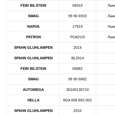
FEBI BILSTEIN
06910
Ламп
SWAG
99 90 6910
Ламп
NARVA
17919
Ламп
PATRON
PLW21/5
Ламп
SPAHN GLUHLAMPEN
2014
SPAHN GLUHLAMPEN
BL2014
FEBI BILSTEIN
06882
SWAG
99 90 6882
AUTOMEGA
30100130710
HELLA
8GA 008 892-002
SPAHN GLUHLAMPEN
2010