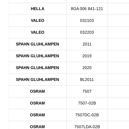
HELLA
8GA 006 841-121
VALEO
032103
VALEO
032203
SPAHN GLUHLAMPEN
2011
SPAHN GLUHLAMPEN
2019
SPAHN GLUHLAMPEN
2020
SPAHN GLUHLAMPEN
BL2011
OSRAM
7507
OSRAM
7507-02B
OSRAM
7507DC-02B
OSRAM
7507LDA-02B