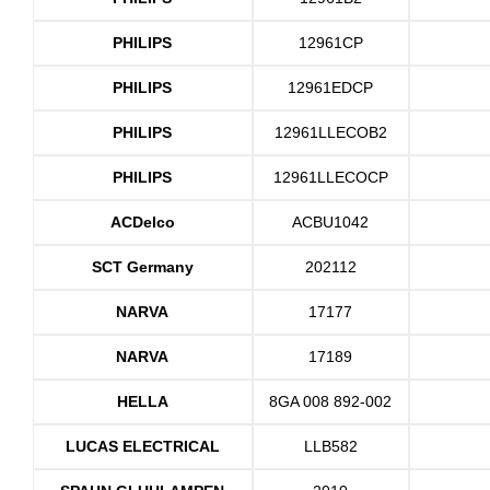
PHILIPS
12961CP
PHILIPS
12961EDCP
PHILIPS
12961LLECOB2
PHILIPS
12961LLECOCP
ACDelco
ACBU1042
SCT Germany
202112
NARVA
17177
NARVA
17189
HELLA
8GA 008 892-002
LUCAS ELECTRICAL
LLB582