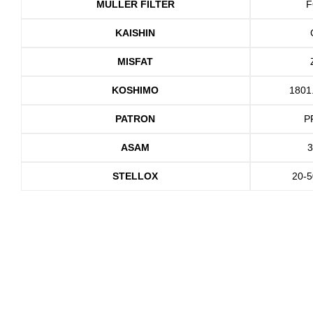
MULLER FILTER
F
KAISHIN
MISFAT
KOSHIMO
1801
PATRON
P
ASAM
STELLOX
20-