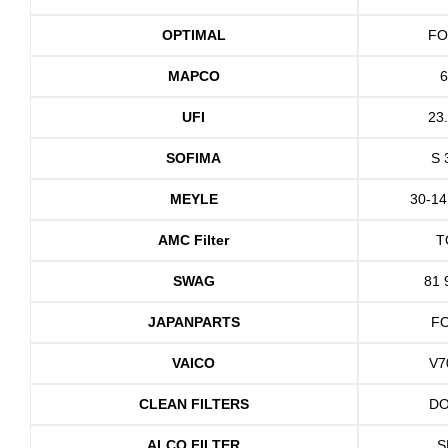
OPTIMAL
FO
MAPCO
UFI
23
SOFIMA
S 
MEYLE
30-14
AMC Filter
T
SWAG
81 
JAPANPARTS
F
VAICO
V7
CLEAN FILTERS
DO
ALCO FILTER
S