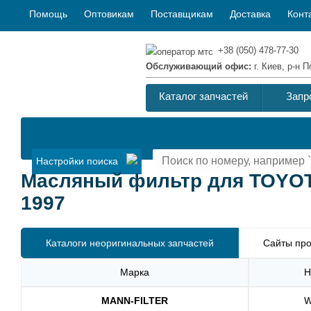
Помощь
Оптовикам
Поставщикам
Доставка
Конт
+38 (050) 478-77-30
Обслуживающий офис:
г. Киев, р-н
Каталог запчастей
Запр
Настройки поиска
Масляный фильтр для TOYOTA
1997
Каталоги неоригинальных запчастей
Сайты про
Марка
Н
MANN-FILTER
W