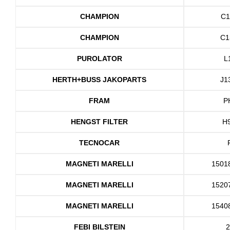
CHAMPION
C1
CHAMPION
C1
PUROLATOR
L
HERTH+BUSS JAKOPARTS
J1
FRAM
P
HENGST FILTER
H
TECNOCAR
MAGNETI MARELLI
1501
MAGNETI MARELLI
1520
MAGNETI MARELLI
1540
FEBI BILSTEIN