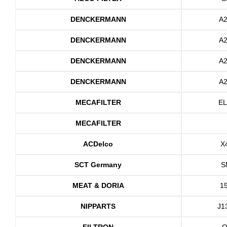
DENCKERMANN
A
DENCKERMANN
A
DENCKERMANN
A
DENCKERMANN
A
MECAFILTER
EL
MECAFILTER
ACDelco
X
SCT Germany
S
MEAT & DORIA
1
NIPPARTS
J1
FILTRON
O