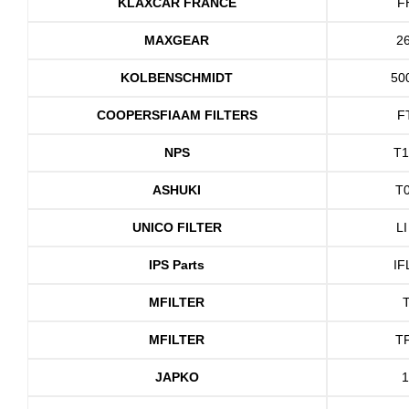
KLAXCAR FRANCE
F
MAXGEAR
2
KOLBENSCHMIDT
50
COOPERSFIAAM FILTERS
F
NPS
T
ASHUKI
T
UNICO FILTER
LI
IPS Parts
IF
MFILTER
MFILTER
T
JAPKO