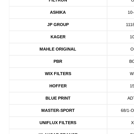
ASHIKA
10
JP GROUP
111
KAGER
1
MAHLE ORIGINAL
O
PBR
B
WIX FILTERS
W
HOFFER
1
BLUE PRINT
AD
MASTER-SPORT
68/1-
UNIFLUX FILTERS
X