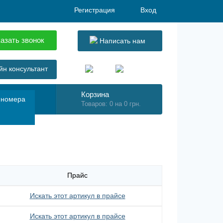
Регистрация
Вход
азать звонок
Написать нам
н консультант
Корзина
 номера
Товаров: 0 на 0 грн.
Прайс
Искать этот артикул в прайсе
Искать этот артикул в прайсе