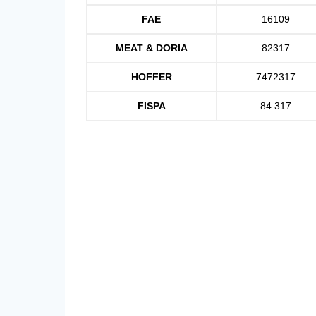
FAE
16109
MEAT & DORIA
82317
HOFFER
7472317
FISPA
84.317