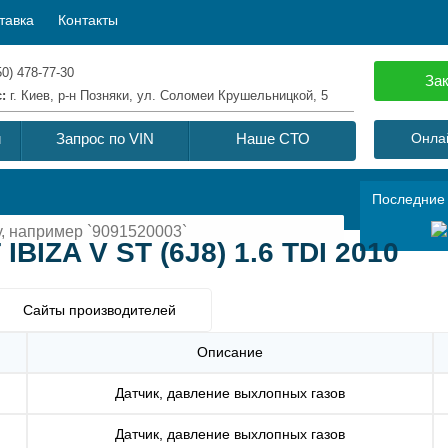
тавка
Контакты
50) 478-77-30
Зак
с:
г. Киев, р-н Позняки, ул. Соломеи Крушельницкой, 5
й
Запрос по VIN
Наше СТО
Онлай
Последние
IBIZA V ST (6J8) 1.6 TDI 2010
Сайты производителей
Описание
Датчик, давление выхлопных газов
Датчик, давление выхлопных газов