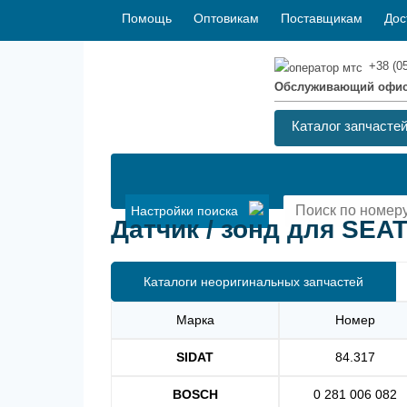
Помощь
Оптовикам
Поставщикам
Дос
+38 (0
Обслуживающий офи
Каталог запчасте
Настройки поиска
Датчик / зонд для SEAT 
Каталоги неоригинальных запчастей
Марка
Номер
SIDAT
84.317
BOSCH
0 281 006 082