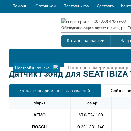
Помощь
Оптовикам
Поставщикам
Доставка
Конт
+38 (050) 478-77-30
Обслуживающий офис:
г. Киев, р-н
Каталог запчастей
Запр
Настройки поиска
Датчик / зонд для SEAT IBIZA 
Каталоги неоригинальных запчастей
Сайты про
Марка
Номер
VEMO
V10-72-1109
BOSCH
0 261 231 146