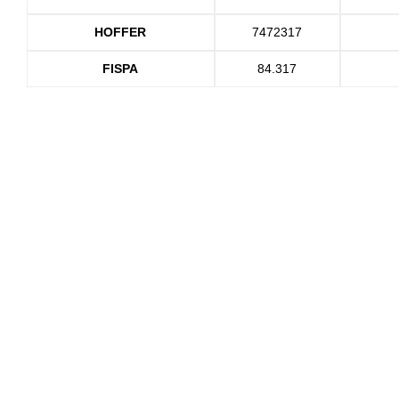
HOFFER
7472317
FISPA
84.317