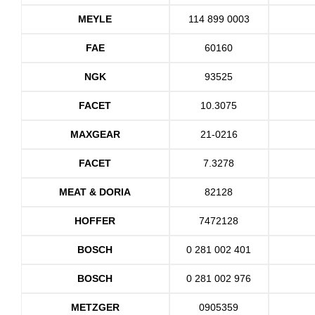
MEYLE
114 899 0003
FAE
60160
NGK
93525
FACET
10.3075
MAXGEAR
21-0216
FACET
7.3278
MEAT & DORIA
82128
HOFFER
7472128
BOSCH
0 281 002 401
BOSCH
0 281 002 976
METZGER
0905359