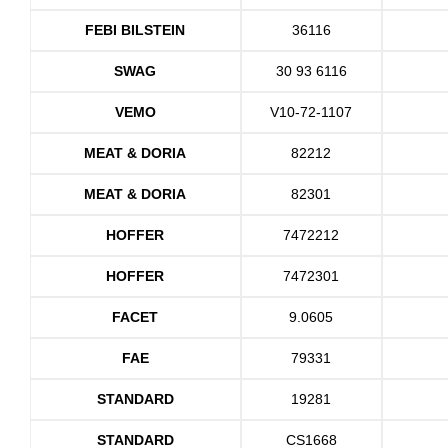
FEBI BILSTEIN
36116
SWAG
30 93 6116
VEMO
V10-72-1107
MEAT & DORIA
82212
MEAT & DORIA
82301
HOFFER
7472212
HOFFER
7472301
FACET
9.0605
FAE
79331
STANDARD
19281
STANDARD
CS1668