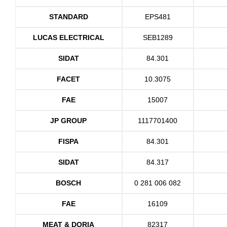
STANDARD
EPS481
LUCAS ELECTRICAL
SEB1289
SIDAT
84.301
FACET
10.3075
FAE
15007
JP GROUP
1117701400
FISPA
84.301
SIDAT
84.317
BOSCH
0 281 006 082
FAE
16109
MEAT & DORIA
82317