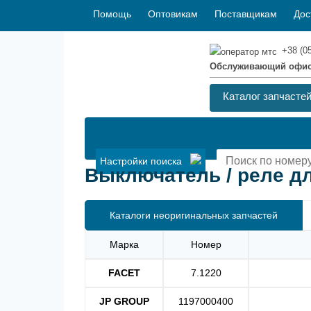
Помощь
Оптовикам
Поставщикам
Дос
+38 (0
Обслуживающий офи
Каталог запчасте
Настройки поиска
Выключатель / реле для
Каталоги неоригинальных запчастей
Марка
Номер
FACET
7.1220
JP GROUP
1197000400