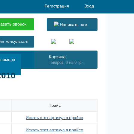
Регистрация
Вход
азать звонок
Написать нам
н консультант
Корзина
 номера
Товаров: 0 на 0 грн.
2010
Прайс
Искать этот артикул в прайсе
Искать этот артикул в прайсе