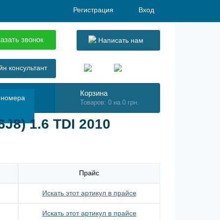
Регистрация
Вход
азать звонок
Написать нам
н консультант
Корзина
 номера
Товаров: 0 на 0 грн.
J8) 1.6 TDI 2010
Прайс
Искать этот артикул в прайсе
Искать этот артикул в прайсе