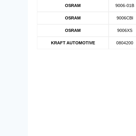
OSRAM
9006-01B
OSRAM
9006CBI
OSRAM
9006XS
KRAFT AUTOMOTIVE
0804200