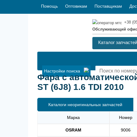
Помощь
Оптовикам
Поставщикам
Дос
+38 (0
Обслуживающий офи
Каталог запчасте
Настройки поиска
Фара с автоматической
ST (6J8) 1.6 TDI 2010
Каталоги неоригинальных запчастей
Марка
Номер
OSRAM
9006