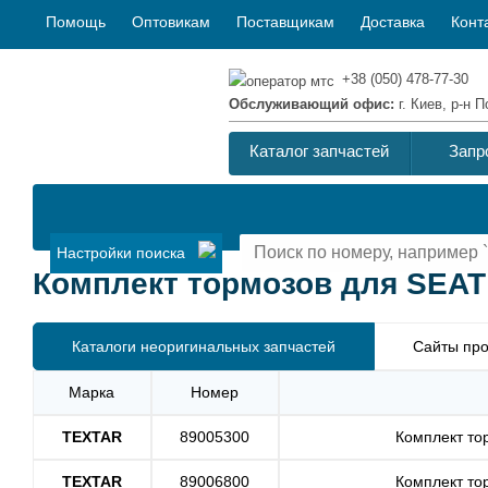
Помощь
Оптовикам
Поставщикам
Доставка
Конт
+38 (050) 478-77-30
Обслуживающий офис:
г. Киев, р-н
Каталог запчастей
Запр
Настройки поиска
Комплект тормозов для SEAT I
Каталоги неоригинальных запчастей
Сайты про
Марка
Номер
TEXTAR
89005300
Комплект то
TEXTAR
89006800
Комплект то