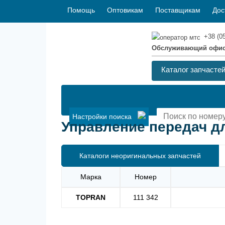
Помощь
Оптовикам
Поставщикам
Дос
+38 (0
Обслуживающий офи
Каталог запчасте
Настройки поиска
Управление передач для
Каталоги неоригинальных запчастей
Марка
Номер
TOPRAN
111 342