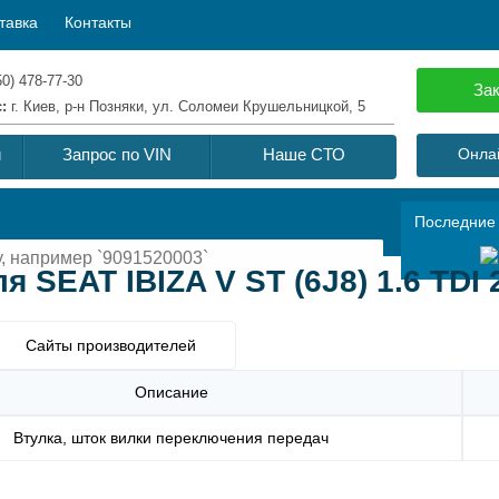
тавка
Контакты
50) 478-77-30
Зак
с:
г. Киев, р-н Позняки, ул. Соломеи Крушельницкой, 5
й
Запрос по VIN
Наше СТО
Онлай
Последние
 SEAT IBIZA V ST (6J8) 1.6 TDI 
Сайты производителей
Описание
Втулка, шток вилки переключения передач