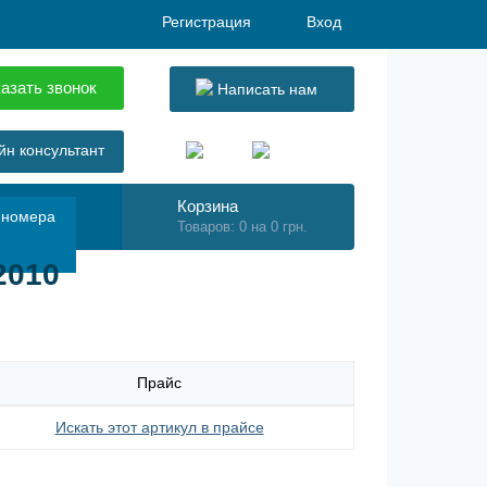
Регистрация
Вход
азать звонок
Написать нам
н консультант
Корзина
 номера
Товаров: 0 на 0 грн.
2010
Прайс
Искать этот артикул в прайсе