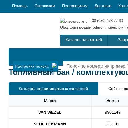
Помощь
Оптовикам
Поставщикам
Доставка
Конт
+38 (050) 478-77-30
Обслуживающий офис:
г. Киев, р-н
Каталог запчастей
Запр
Настройки поиска
Топливный бак / комплектующи
Каталоги неоригинальных запчастей
Сайты про
Марка
Номер
VAN WEZEL
9901149
SCHLIECKMANN
111590