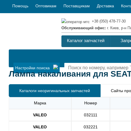
Помощь
Оптовикам
Поставщикам
Доставка
Конт
+38 (050) 478-77-30
Обслуживающий офис:
г. Киев, р-н
Каталог запчастей
Запр
Настройки поиска
Лампа накаливания для SEAT I
Каталоги неоригинальных запчастей
Сайты про
Марка
Номер
VALEO
032111
VALEO
032221