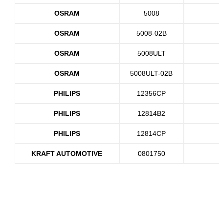
OSRAM
5008
OSRAM
5008-02B
OSRAM
5008ULT
OSRAM
5008ULT-02B
PHILIPS
12356CP
PHILIPS
12814B2
PHILIPS
12814CP
KRAFT AUTOMOTIVE
0801750