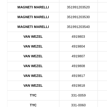
MAGNETI MARELLI
351991203520
MAGNETI MARELLI
351991203530
MAGNETI MARELLI
351991203540
VAN WEZEL
4919803
VAN WEZEL
4919804
VAN WEZEL
4919807
VAN WEZEL
4919808
VAN WEZEL
4919817
VAN WEZEL
4919818
TYC
331-0059
TYC
331-0060