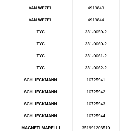
VAN WEZEL
4919843
VAN WEZEL
4919844
TYC
331-0059-2
TYC
331-0060-2
TYC
331-0061-2
TYC
331-0062-2
SCHLIECKMANN
10725941
SCHLIECKMANN
10725942
SCHLIECKMANN
10725943
SCHLIECKMANN
10725944
MAGNETI MARELLI
351991203510