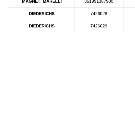
MAGNETI MARELLI
351991307900
DIEDERICHS
7426028
DIEDERICHS
7426029