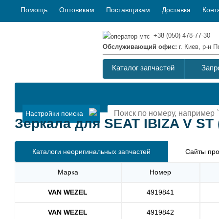
Помощь
Оптовикам
Поставщикам
Доставка
Конт
+38 (050) 478-77-30
Обслуживающий офис:
г. Киев, р-н
Каталог запчастей
Запр
Настройки поиска
Зеркала для SEAT IBIZA V ST (
Каталоги неоригинальных запчастей
Сайты про
Марка
Номер
VAN WEZEL
4919841
VAN WEZEL
4919842