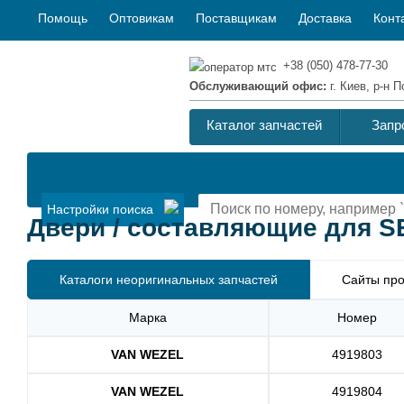
Помощь
Оптовикам
Поставщикам
Доставка
Конт
+38 (050) 478-77-30
Обслуживающий офис:
г. Киев, р-н
Каталог запчастей
Запр
Настройки поиска
Двери / составляющие для SEA
Каталоги неоригинальных запчастей
Сайты про
Марка
Номер
VAN WEZEL
4919803
VAN WEZEL
4919804