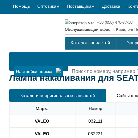
Помощь
Оптовикам
Поставщикам
Доставка
Конт
+38 (050) 478-77-30
Обслуживающий офис:
г. Киев, р-н
Каталог запчастей
Запр
Настройки поиска
Лампа накаливания для SEAT I
Каталоги неоригинальных запчастей
Сайты про
Марка
Номер
VALEO
032111
VALEO
032221