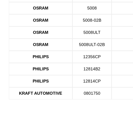
OSRAM
5008
OSRAM
5008-02B
OSRAM
5008ULT
OSRAM
5008ULT-02B
PHILIPS
12356CP
PHILIPS
12814B2
PHILIPS
12814CP
KRAFT AUTOMOTIVE
0801750