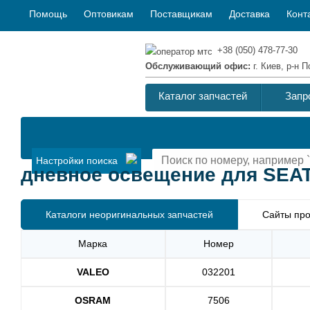
Помощь
Оптовикам
Поставщикам
Доставка
Конт
+38 (050) 478-77-30
Обслуживающий офис:
г. Киев, р-н
Каталог запчастей
Запр
Настройки поиска
дневное освещение для SEAT I
Каталоги неоригинальных запчастей
Сайты про
Марка
Номер
VALEO
032201
OSRAM
7506