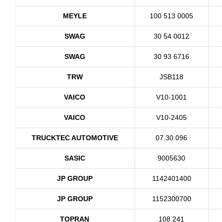
MEYLE
100 513 0005
SWAG
30 54 0012
SWAG
30 93 6716
TRW
JSB118
VAICO
V10-1001
VAICO
V10-2405
TRUCKTEC AUTOMOTIVE
07.30.096
SASIC
9005630
JP GROUP
1142401400
JP GROUP
1152300700
TOPRAN
108 241