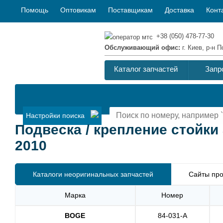
Помощь
Оптовикам
Поставщикам
Доставка
Конт
+38 (050) 478-77-30
Обслуживающий офис:
г. Киев, р-н
Каталог запчастей
Запр
Настройки поиска
Подвеска / крепление стойки 
2010
Каталоги неоригинальных запчастей
Сайты про
Марка
Номер
BOGE
84-031-A