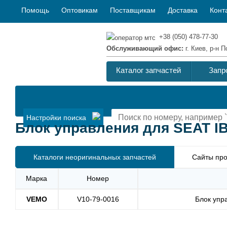
Помощь
Оптовикам
Поставщикам
Доставка
Конт
+38 (050) 478-77-30
Обслуживающий офис:
г. Киев, р-н
Каталог запчастей
Запр
Настройки поиска
Блок управления для SEAT IBI
Каталоги неоригинальных запчастей
Сайты про
Марка
Номер
VEMO
V10-79-0016
Блок упр