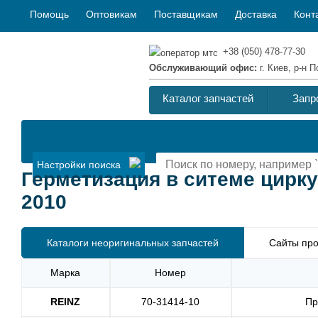
Помощь
Оптовикам
Поставщикам
Доставка
Конт
+38 (050) 478-77-30
Обслуживающий офис:
г. Киев, р-н
Каталог запчастей
Запр
Настройки поиска
Герметизация в ситеме циркул
2010
Каталоги неоригинальных запчастей
Сайты про
Марка
Номер
REINZ
70-31414-10
Пр