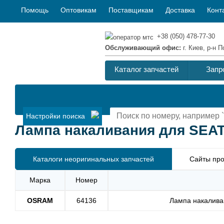
Помощь
Оптовикам
Поставщикам
Доставка
Конт
+38 (050) 478-77-30
Обслуживающий офис:
г. Киев, р-н
Каталог запчастей
Запр
Настройки поиска
Лампа накаливания для SEAT I
Каталоги неоригинальных запчастей
Сайты про
Марка
Номер
OSRAM
64136
Лампа накалива