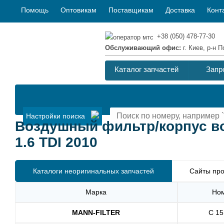
Помощь
Оптовикам
Поставщикам
Доставка
Конт
+38 (050) 478-77-30
Обслуживающий офис:
г. Киев, р-н
Каталог запчастей
Запр
Настройки поиска
Воздушный фильтр/корпус во
1.6 TDI 2010
Каталоги неоригинальных запчастей
Сайты про
Марка
Но
MANN-FILTER
C 15