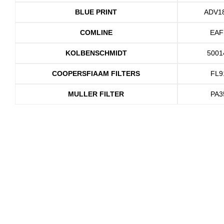
BLUE PRINT
ADV1
COMLINE
EAF
KOLBENSCHMIDT
5001
COOPERSFIAAM FILTERS
FL9
MULLER FILTER
PA3