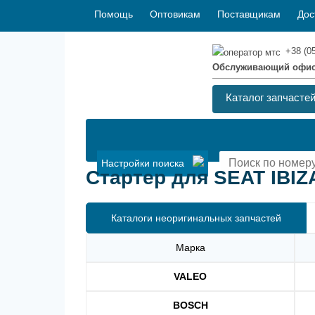
Помощь
Оптовикам
Поставщикам
Дос
+38 (0
Обслуживающий офи
Каталог запчасте
Настройки поиска
Стартер для SEAT IBIZA
Каталоги неоригинальных запчастей
Марка
VALEO
BOSCH