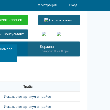
Регистрация
Вход
азать звонок
Написать нам
н консультант
Корзина
 номера
Товаров: 0 на 0 грн.
Прайс
Искать этот артикул в прайсе
Искать этот артикул в прайсе