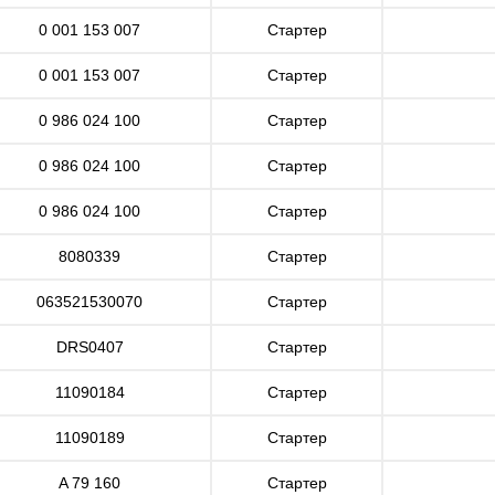
0 001 153 007
Стартер
0 001 153 007
Стартер
0 986 024 100
Стартер
0 986 024 100
Стартер
0 986 024 100
Стартер
8080339
Стартер
063521530070
Стартер
DRS0407
Стартер
11090184
Стартер
11090189
Стартер
A 79 160
Стартер