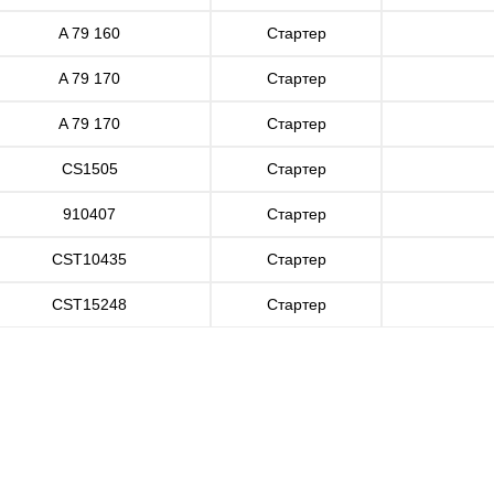
A 79 160
Стартер
A 79 170
Стартер
A 79 170
Стартер
CS1505
Стартер
910407
Стартер
CST10435
Стартер
CST15248
Стартер