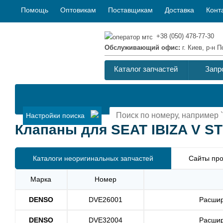
Помощь
Оптовикам
Поставщикам
Доставка
Конт
+38 (050) 478-77-30
Обслуживающий офис:
г. Киев, р-н
Каталог запчастей
Запр
Настройки поиска
Клапаны для SEAT IBIZA V ST 
Каталоги неоригинальных запчастей
Сайты про
Марка
Номер
DENSO
DVE26001
Расшир
DENSO
DVE32004
Расшир