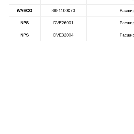
WAECO
8881100070
Расшир
NPS
DVE26001
Расшир
NPS
DVE32004
Расшир