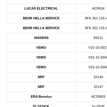
LUCAS ELECTRICAL
ACP634
BEHR HELLA SERVICE
8FK 351 135-
BEHR HELLA SERVICE
8FK 351 135-
NISSENS
89211
VEMO
V15-15-002
VEMO
V15-15-004
VEMO
V15-15-005
NRF
32146
NRF
32147
ERA Benelux
AC35803
ELSTOCK
51-0535