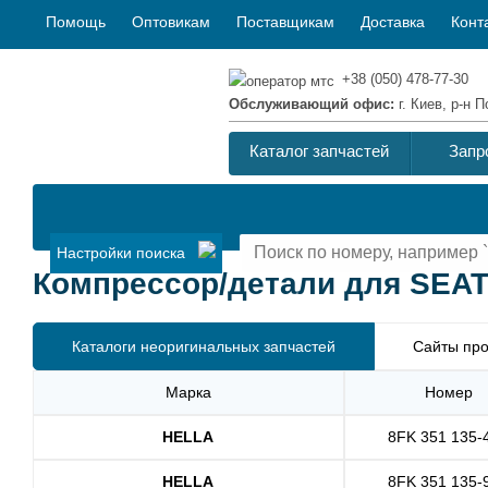
Помощь
Оптовикам
Поставщикам
Доставка
Конт
+38 (050) 478-77-30
Обслуживающий офис:
г. Киев, р-н
Каталог запчастей
Запр
Настройки поиска
Компрессор/детали для SEAT I
Каталоги неоригинальных запчастей
Сайты про
Марка
Номер
HELLA
8FK 351 135-
HELLA
8FK 351 135-