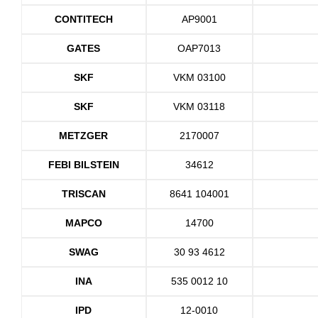
CONTITECH
AP9001
GATES
OAP7013
SKF
VKM 03100
SKF
VKM 03118
METZGER
2170007
FEBI BILSTEIN
34612
TRISCAN
8641 104001
MAPCO
14700
SWAG
30 93 4612
INA
535 0012 10
IPD
12-0010