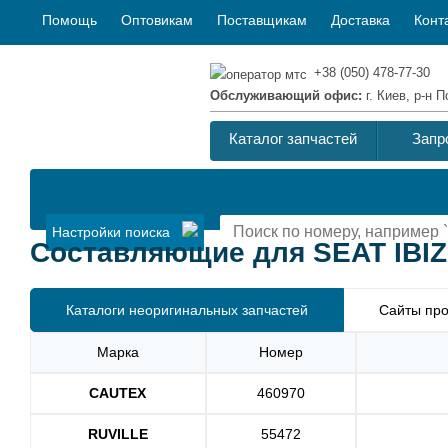
Помощь
Оптовикам
Поставщикам
Доставка
Конт
+38 (050) 478-77-30
Обслуживающий офис:
г. Киев, р-н
Каталог запчастей
Запр
Настройки поиска
Составляющие для SEAT IBIZA 
Каталоги неоригинальных запчастей
Сайты про
Марка
Номер
CAUTEX
460970
RUVILLE
55472