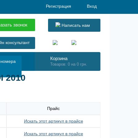
Регистрация
Вход
азать звонок
Написать нам
н консультант
Корзина
 номера
Товаров: 0 на 0 грн.
I 2010
Прайс
Искать этот артикул в прайсе
Искать этот артикул в прайсе