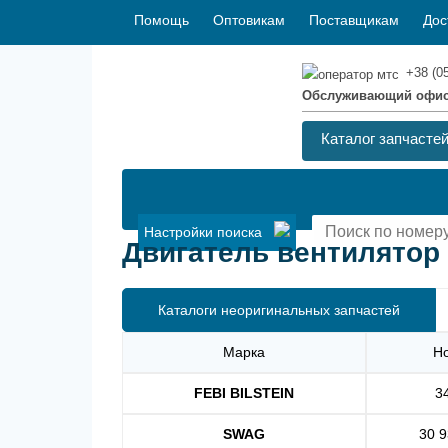
Помощь
Оптовикам
Поставщикам
Дос
+38 (0
Обслуживающий офи
Каталог запчасте
Настройки поиска
Двигатель вентилятор д
Каталоги неоригинальных запчастей
Марка
Н
FEBI BILSTEIN
3
SWAG
30 9