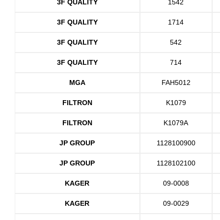
3F QUALITY
1542
3F QUALITY
1714
3F QUALITY
542
3F QUALITY
714
MGA
FAH5012
FILTRON
K1079
FILTRON
K1079A
JP GROUP
1128100900
JP GROUP
1128102100
KAGER
09-0008
KAGER
09-0029