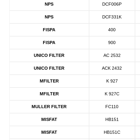
NPS
DCF006P
NPS
DCF331K
FISPA
400
FISPA
900
UNICO FILTER
AC 2532
UNICO FILTER
ACK 2432
MFILTER
K 927
MFILTER
K 927C
MULLER FILTER
FC110
MISFAT
HB151
MISFAT
HB151C