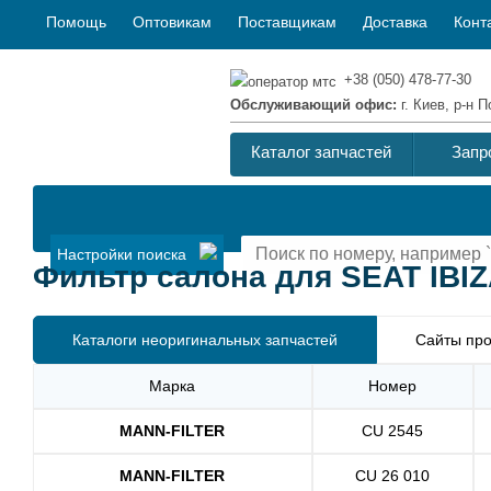
Помощь
Оптовикам
Поставщикам
Доставка
Конт
+38 (050) 478-77-30
Обслуживающий офис:
г. Киев, р-н
Каталог запчастей
Запр
Настройки поиска
Фильтр салона для SEAT IBIZA
Каталоги неоригинальных запчастей
Сайты про
Марка
Номер
MANN-FILTER
CU 2545
MANN-FILTER
CU 26 010