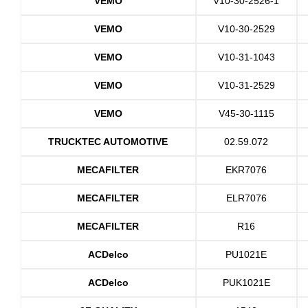
VEMO
V10-30-2526-1
VEMO
V10-30-2529
VEMO
V10-31-1043
VEMO
V10-31-2529
VEMO
V45-30-1115
TRUCKTEC AUTOMOTIVE
02.59.072
MECAFILTER
EKR7076
MECAFILTER
ELR7076
MECAFILTER
R16
ACDelco
PU1021E
ACDelco
PUK1021E