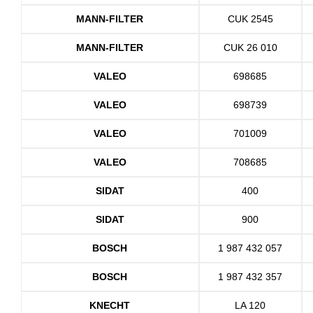
MANN-FILTER
CUK 2545
MANN-FILTER
CUK 26 010
VALEO
698685
VALEO
698739
VALEO
701009
VALEO
708685
SIDAT
400
SIDAT
900
BOSCH
1 987 432 057
BOSCH
1 987 432 357
KNECHT
LA 120