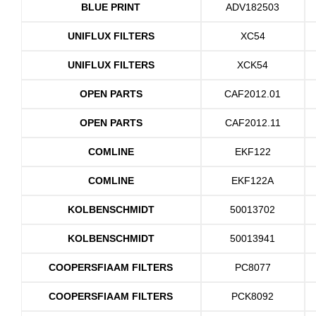
BLUE PRINT
ADV182503
UNIFLUX FILTERS
XC54
UNIFLUX FILTERS
XCK54
OPEN PARTS
CAF2012.01
OPEN PARTS
CAF2012.11
COMLINE
EKF122
COMLINE
EKF122A
KOLBENSCHMIDT
50013702
KOLBENSCHMIDT
50013941
COOPERSFIAAM FILTERS
PC8077
COOPERSFIAAM FILTERS
PCK8092