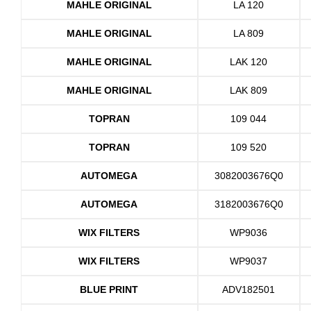
MAHLE ORIGINAL
LA 120
MAHLE ORIGINAL
LA 809
MAHLE ORIGINAL
LAK 120
MAHLE ORIGINAL
LAK 809
TOPRAN
109 044
TOPRAN
109 520
AUTOMEGA
3082003676Q0
AUTOMEGA
3182003676Q0
WIX FILTERS
WP9036
WIX FILTERS
WP9037
BLUE PRINT
ADV182501