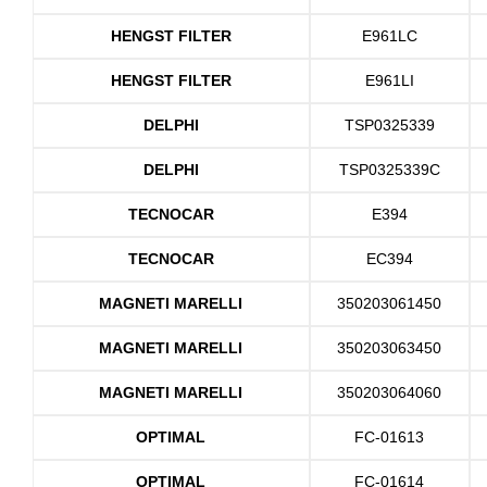
HENGST FILTER
E961LC
HENGST FILTER
E961LI
DELPHI
TSP0325339
DELPHI
TSP0325339C
TECNOCAR
E394
TECNOCAR
EC394
MAGNETI MARELLI
350203061450
MAGNETI MARELLI
350203063450
MAGNETI MARELLI
350203064060
OPTIMAL
FC-01613
OPTIMAL
FC-01614