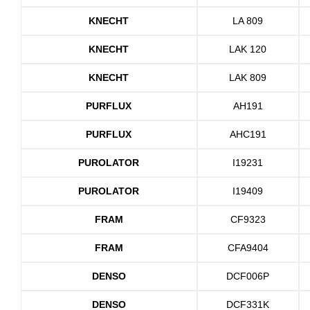
KNECHT
LA 809
KNECHT
LAK 120
KNECHT
LAK 809
PURFLUX
AH191
PURFLUX
AHC191
PUROLATOR
I19231
PUROLATOR
I19409
FRAM
CF9323
FRAM
CFA9404
DENSO
DCF006P
DENSO
DCF331K