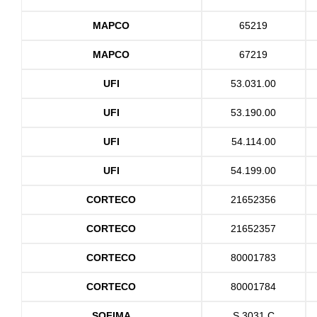
MAPCO
65219
MAPCO
67219
UFI
53.031.00
UFI
53.190.00
UFI
54.114.00
UFI
54.199.00
CORTECO
21652356
CORTECO
21652357
CORTECO
80001783
CORTECO
80001784
SOFIMA
S 3031 C