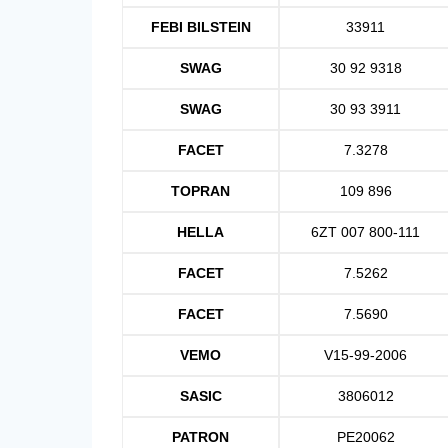
FEBI BILSTEIN
33911
SWAG
30 92 9318
SWAG
30 93 3911
FACET
7.3278
TOPRAN
109 896
HELLA
6ZT 007 800-111
FACET
7.5262
FACET
7.5690
VEMO
V15-99-2006
SASIC
3806012
PATRON
PE20062