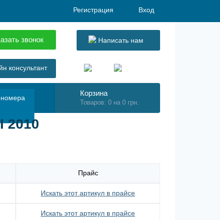
Регистрация
Вход
азать звонок
Написать нам
н консультант
Корзина
 номера
Товаров: 0 на 0 грн.
I 2010
Прайс
Искать этот артикул в прайсе
Искать этот артикул в прайсе