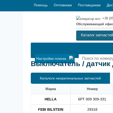
Помощь
Оптовикам
Поставщикам
Дос
+38 (0
Обслуживающий офи
Каталог запчасте
Настройки поиска
Выключатель / датчик д
Каталоги неоригинальных запчастей
Марка
Номер
HELLA
6PT 009 309-331
FEBI BILSTEIN
29318