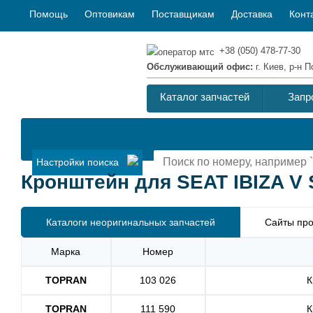
Помощь
Оптовикам
Поставщикам
Доставка
Конт
+38 (050) 478-77-30
Обслуживающий офис:
г. Киев, р-н
Каталог запчастей
Запр
Настройки поиска
Кронштейн для SEAT IBIZA V S
Каталоги неоригинальных запчастей
Сайты про
Марка
Номер
TOPRAN
103 026
К
TOPRAN
111 590
К