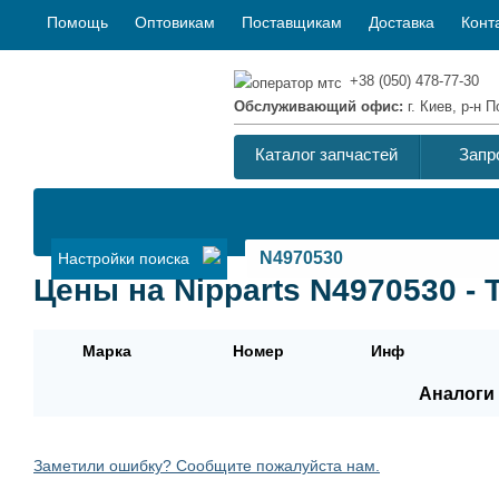
Помощь
Оптовикам
Поставщикам
Доставка
Конт
+38 (050) 478-77-30
Обслуживающий офис:
г. Киев, р-н
Каталог запчастей
Запр
Настройки поиска
Цены на Nipparts N4970530 - 
Марка
Номер
Инф
Аналоги 
Заметили ошибку? Сообщите пожалуйста нам.