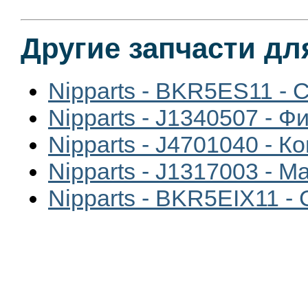
Другие запчасти для
Nipparts - BKR5ES11 - 
Nipparts - J1340507 - 
Nipparts - J4701040 - 
Nipparts - J1317003 - 
Nipparts - BKR5EIX11 -