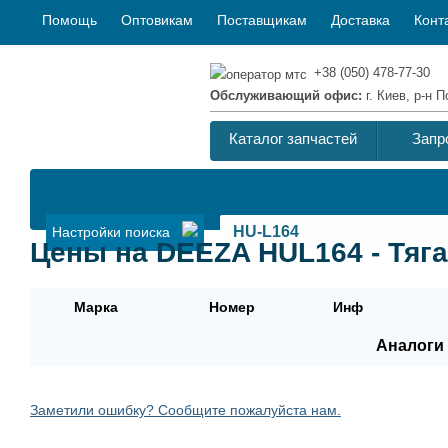
Помощь
Оптовикам
Поставщикам
Доставка
Конт
+38 (050) 478-77-30
Обслуживающий офис:
г. Киев, р-н
Каталог запчастей
Запр
Настройки поиска
Цены на DEEZA HUL164 - Тяга 
Марка
Номер
Инф
Аналоги 
Заметили ошибку? Сообщите пожалуйста нам.