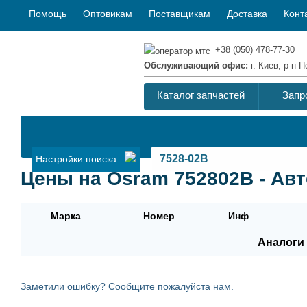
Помощь
Оптовикам
Поставщикам
Доставка
Конт
+38 (050) 478-77-30
Обслуживающий офис:
г. Киев, р-н
Каталог запчастей
Запр
Настройки поиска
Цены на Osram 752802B - Ав
Марка
Номер
Инф
Аналоги 
Заметили ошибку? Сообщите пожалуйста нам.