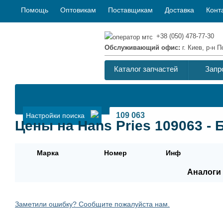
Помощь
Оптовикам
Поставщикам
Доставка
Конт
+38 (050) 478-77-30
Обслуживающий офис:
г. Киев, р-н
Каталог запчастей
Запр
Настройки поиска
Цены на Hans Pries 109063 -
Марка
Номер
Инф
Аналоги 
Заметили ошибку? Сообщите пожалуйста нам.